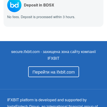
Deposit in BDSX
No fees. Deposit is processed within 3 hours.
secure.ifxbit.com
- захищена зона сайту компанії
IFXBIT
Перейти на ifxbit.com
IFXBIT platform is developed and supported by
InstaFintech Group, an international financial group of