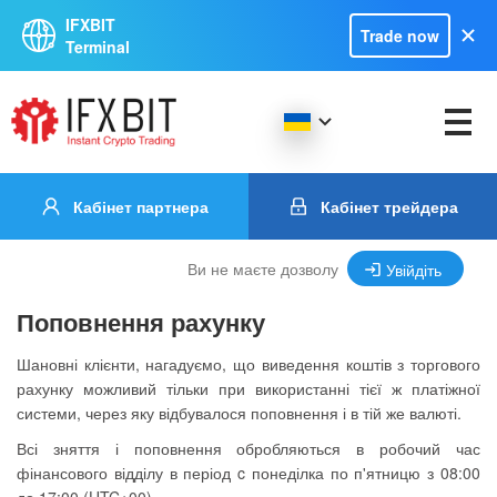
IFXBIT
Trade now
Terminal
Кабінет партнера
Кабінет трейдера
Ви не маєте дозволу
Увійдіть
Поповнення рахунку
Шановні клієнти, нагадуємо, що виведення коштів з торгового
рахунку можливий тільки при використанні тієї ж платіжної
системи, через яку відбувалося поповнення і в тій же валюті.
Всі зняття і поповнення обробляються в робочий час
фінансового відділу в період c понеділка по п'ятницю з 08:00